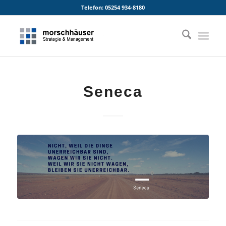
Telefon: 05254 934-8180
Seneca