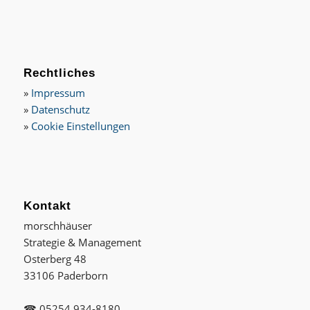
Rechtliches
»
Impressum
»
Datenschutz
»
Cookie Einstellungen
Kontakt
morschhäuser
Strategie & Management
Osterberg 48
33106 Paderborn
☎ 05254 934-8180